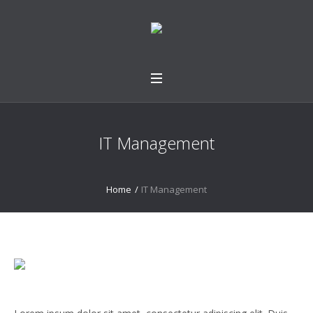
IT Management
Home
/
IT Management