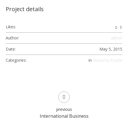
Project details
Likes:
3
Author:
admin
Date:
May 5, 2015
Categories:
in
Masonry Puzzle
previous
International Business