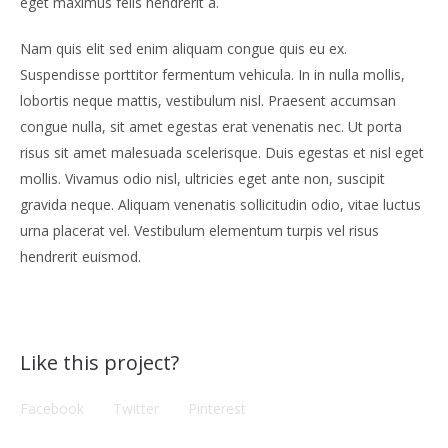
eget maximus felis hendrerit a.
Nam quis elit sed enim aliquam congue quis eu ex.
Suspendisse porttitor fermentum vehicula. In in nulla mollis,
lobortis neque mattis, vestibulum nisl. Praesent accumsan
congue nulla, sit amet egestas erat venenatis nec. Ut porta
risus sit amet malesuada scelerisque. Duis egestas et nisl eget
mollis. Vivamus odio nisl, ultricies eget ante non, suscipit
gravida neque. Aliquam venenatis sollicitudin odio, vitae luctus
urna placerat vel. Vestibulum elementum turpis vel risus
hendrerit euismod.
Like this project?
Facebook
Twitter
Pinterest