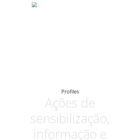
Profiles
Ações de
sensibilização,
informação e