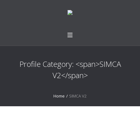
Profile Category: <span>SIMCA
V2</span>
Home
/
SIMCA V2