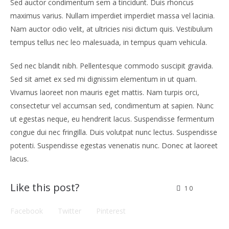
Sed auctor condimentum sem a tincidunt. Duis rhoncus
maximus varius. Nullam imperdiet imperdiet massa vel lacinia.
Nam auctor odio velit, at ultricies nisi dictum quis. Vestibulum
tempus tellus nec leo malesuada, in tempus quam vehicula.
Sed nec blandit nibh. Pellentesque commodo suscipit gravida.
Sed sit amet ex sed mi dignissim elementum in ut quam.
Vivamus laoreet non mauris eget mattis. Nam turpis orci,
consectetur vel accumsan sed, condimentum at sapien. Nunc
ut egestas neque, eu hendrerit lacus. Suspendisse fermentum
congue dui nec fringilla. Duis volutpat nunc lectus. Suspendisse
potenti. Suspendisse egestas venenatis nunc. Donec at laoreet
lacus.
Like this post?
10
Facebook
Twitter
Pinterest