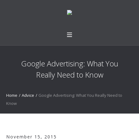
Google Advertising: What You
Really Need to Know
Home
/
Advice
/
Google Advertising: What You Really Need to
Know
November 15, 2015